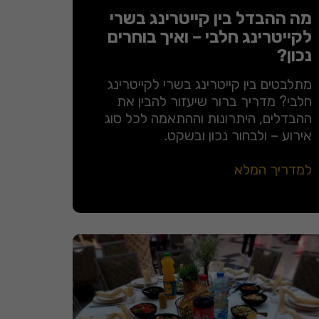
מה ההבדל בין קייטרינג בשרי
לקייטרינג חלבי – ואיך בוחרים
נכון?
מתלבטים בין קייטרינג בשרי לקייטרינג
חלבי? מדריך ברור שיעזור להבין את
ההבדלים, היתרונות וההתאמה לכל סוג
אירוע – ולבחור נכון ובשקט.
למדריך המלא