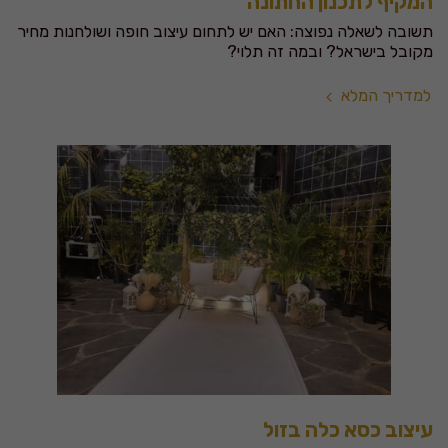
המקיף לתכנון החתונה
תשובה לשאלה נפוצה: האם יש לתחום עיצוב חופה ושולחנות מחיר
מקובל בישראל? ובמה זה תלוי?
למדריך המלא
עיצוב כסא כלה בזול