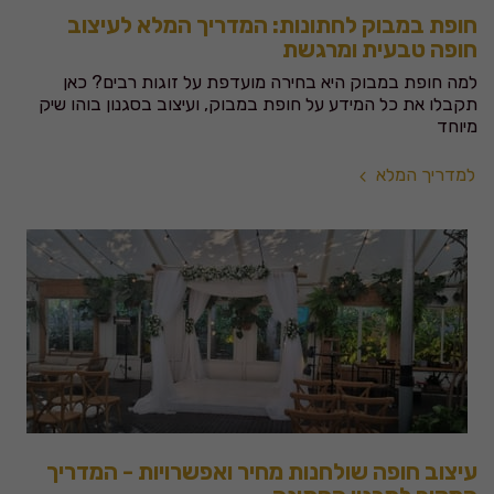
חופת במבוק לחתונות: המדריך המלא לעיצוב
חופה טבעית ומרגשת
למה חופת במבוק היא בחירה מועדפת על זוגות רבים? כאן
תקבלו את כל המידע על חופת במבוק, ועיצוב בסגנון בוהו שיק
מיוחד
למדריך המלא
עיצוב חופה שולחנות מחיר ואפשרויות - המדריך