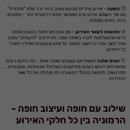
🕐
השעה
- אירוע צהריים מבקש עיצוב בהיר ורך שלא "מתחרה"
עם אור השמש. אירוע ערב מאפשר קווים דרמטיים יותר - פמוטים,
נרות, גוונים עמוקים.
🎨
התאמה לשאר האירוע
- אם עיצבתם חופה בסגנון מסוים,
כדאי שהשולחנות ידברו באותה שפה. לא חייבים "להעתיק" עיצוב
אחד לשני, אבל כן חשוב לשמור על איזון וצבעוניות אחידה לאורך
כל האירוע.
💡
הטיפ שלנו:
תשאלו את עצמכם שאלה אחת - מה הייתם רוצים
שהאורחים ירגישו כשהם מתיישבים לשולחן? אינטימיות, אלגנטיות,
התרגשות, תחושת טבע? התשובה הזו מובילה את כל שאר
הבחירות.
שילוב עם חופה ועיצוב חופה -
הרמוניה בין כל חלקי האירוע