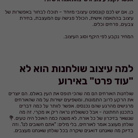
כן. אם יש לכם קונספט עיצובי מיוחד – תוכלו לבחור באפשרות של
עיצוב בהתאמה אישית, הכולל פגישה עם המעצבת, בחירת
צבעים, פרחים וכלים.
המחיר נקבע לפי היקף וסוג העיצוב.
למה עיצוב שולחנות הוא לא
"עוד פרט" באירוע
שולחנות האורחים הם מה שהכי תופס את העין באולם. הם יוצרים
את הרקע לרוב התמונות, ומשפיעים ישירות על מה שהאורחים
מרגישים מהרגע שהם נכנסים. אפשר לוותר על כמה דברים
בתכנון החתונה - אבל כששולחן נראה ריק או מקרי, זה מה
שנשאר בזיכרון של כל אורח, לא משנה כמה האוכל היה טעים.💐
שולחן מעוצב אומר לאורחים, בלי מילים: "אתם חשובים לנו". וזה
בדיוק מה שאנחנו דואגים שיקרה בכל שולחן שאנחנו מעצבים.