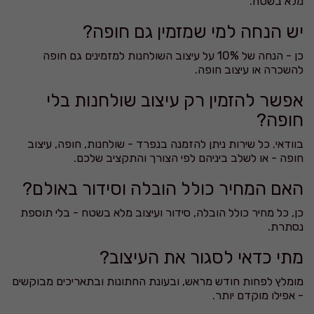
מלא בשטח.
יש הנחה למי שמזמין גם חופה?
כן - הנחה של 10% על עיצוב השולחנות למזמינים גם חופה
להשכרה או עיצוב חופה.
אפשר להזמין רק עיצוב שולחנות בלי
חופה?
בוודאי. כל שירות ניתן להזמנה בנפרד - שולחנות, חופה, עיצוב
חופה - או לשלב ביניהם לפי הצורך והתקציב שלכם.
האם המחיר כולל הובלה וסידור באולם?
כן, כל מחיר כולל הובלה, סידור ועיצוב מלא בשטח - בלי תוספת
נסתרת.
מתי כדאי לסגור את העיצוב?
מומלץ לפחות חודש מראש, ובעונת החתונות ובתאריכים מבוקשים
- אפילו מוקדם יותר.