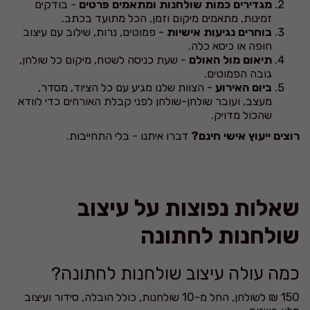
מגדירים כמות שולחנות ומתאמים פרטים
- בודקים
זמינות, מתאמים מיקום וזמן, הכל מתועד בכתב.
בוחרים נגיעות אישיות
- פמוטים, נרות, שילוב עם עיצוב
חופה או כיסא כלה.
תיאום מול האולם
- שעת כניסה לשטח, מיקום כל שולחן,
גובה הפמוטים.
ביום האירוע
- הצוות שלנו מגיע עם כל הציוד, מסדר,
מעצב, ועובר שולחן-שולחן לפני קבלת האורחים כדי לוודא
שהכול מדויק.
רוצים ייעוץ אישי חינם?
דברו איתנו - בלי התחייבות.
שאלות נפוצות על עיצוב
שולחנות לחתונה
כמה עולה עיצוב שולחנות לחתונה?
150 ₪ לשולחן, החל מ-10 שולחנות, כולל הובלה, סידור ועיצוב