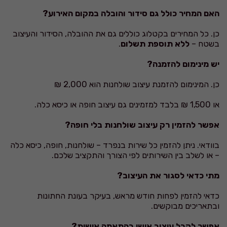
האם המחיר כולל גם סידור והובלה במקום האירוע?
כן. כל המחירים בקטלוג כוללים גם את ההובלה, הסידור והעיצוב
בשטח –
ללא תוספת תשלום
.
יש מינימום להזמנה?
כן. המינימום להזמנת עיצוב שולחנות הוא 2,000 ₪
או 1,500 ₪ בלבד למזמינים גם עיצוב חופה או כיסא כלה.
אפשר להזמין רק עיצוב שולחנות בלי חופה?
בוודאי. ניתן להזמין כל שירות בנפרד – שולחנות, חופה, כיסא כלה
– או לשלב בין השירותים לפי הצורך והתקציב שלכם.
מתי כדאי לסגור את העיצוב?
כדאי להזמין לפחות חודש מראש, בעיקר בעונת החתונות
ובתאריכים מבוקשים.
אפשר לקבל עיצוב אישי בהתאמה אישית?