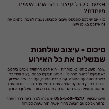
אפשר לקבל עיצוב בהתאמה אישית
מיוחדת?
כן - אם יש לכם קונספט עיצובי ספציפי, נשמח לשבת ולתאם את
זה איתכם באופן אישי.
סיכום - עיצוב שולחנות
שמשלים את כל האירוע
שולחן מעוצב הוא לא מותרות - הוא חלק מהחוויה. אנחנו ביהלום
לא מגיעים "להניח פרחים" - אנחנו מגיעים לבנות עיצוב שמדבר
באותה שפה עם החופה, עם קבלת הפנים, ועם כל שאר האירוע
שלכם, כחלק מהפקה שלמה אחת. מחיר אחד ברור, שירות אחד
מתואם, ותוצאה שמרגישה שלמה מהכניסה ועד השולחן האחרון.
חייגו עכשיו: 055-560-4217
או שלחו לנו הודעה דרך האתר
ונחזור אליכם עם הצעת מחיר אישית תוך שעות ספורות.