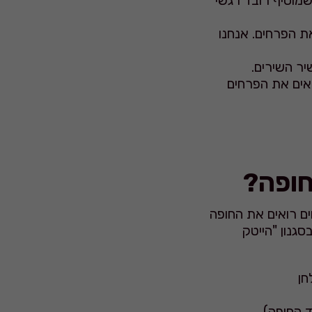
מוסיף רובד רגשי
ת הפרחים. אנחנו
יר השירים.
תאים את הפרחים
חופה?
ם רואים את החופה
סגנון "הייטק
חן
 החופה).