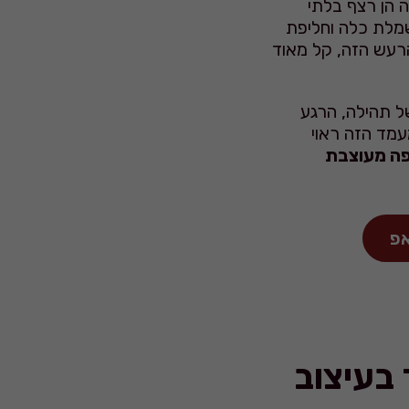
 הן רצף בלתי
 שמלת כלה וחליפת
הרעש הזה, קל מאוד
ת או "עצירה" בדרך למסיבה. אלו הן 15 דקות של תהילה, הרגע
עמד הזה ראוי
פה מעוצבת
בעיצוב