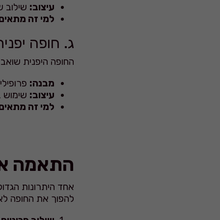
עיצוב:
שילוב של
למי זה מתאים
ג. חופה יפני
החופה היפנית שואבת
מבנה:
פרופילים
עיצוב:
שימוש ב
למי זה מתאים
התאמה אי
אחד היתרונות הגדול
להפוך את החופה לא