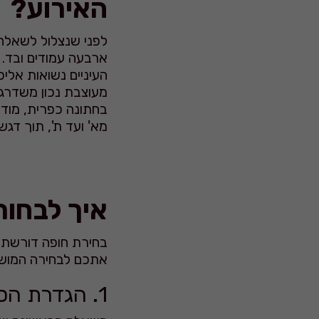
האירוע?
לפני שנצלול לשאלה 
ארבעה עמודים ובד.
העיניים נשואות אלי
מעוצבת נכון משדרגת
בחתונה כפרית, מודר
מא' ועד ת', תוך דג
איך לבחור
בחירת חופה דורשת 
אתכם לבחירה המוש
1. הגדרת הסגנון והאווירה (Concept)