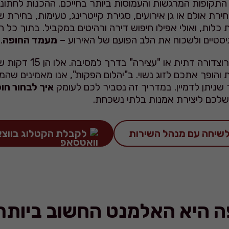
קופות המרגשות והעמוסות ביותר בחייכם. ההכנות לחתונה
ירת אולם או גן אירועים, סגירת קייטרינג, טעימות, בחירת
 כלות, ואולי אפילו חיפוש דירה ורהיטים במקביל. בתוך כל 
סטיים ולשכוח את הלב הפועם של האירוע –
מעמד החופה
.
החופה היא לא רק פרוצדורה דתי
 והופך אתכם לזוג נשוי. ב"יהלום הפקות", אנו מאמינים שהמ
שניתן לדמיין. במדריך זה נסביר לכם לעומק
איך לבחור חו
לכם ליצירת אמנות בלתי נשכחת.
 היא האלמנט החשוב ביותר 