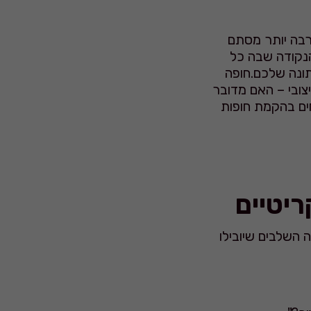
רבה יותר מסתם
נקודה שבה כל
תונה שלכם.חופה
צובי – האם מדובר
ים בהקמת חופות
ריטיים
השלבים שיובילו