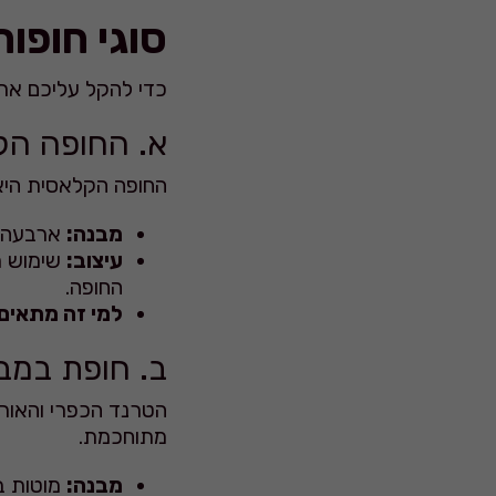
סוגי חופו
כדי להקל עליכם את 
א. החופה הק
החופה הקלאסית היא
מבנה:
ארבעה עמ
עיצוב:
שימוש רב
החופה.
למי זה מתאים
ב. חופת במב
הטרנד הכפרי והאורג
מתוחכמת.
מבנה:
מוטות במ