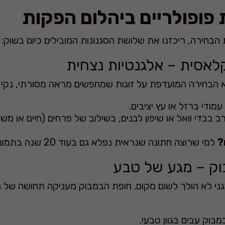
ת פופולריים ביהלום הפקות
הבחירה, ריכזנו את שלושת הסגנונות המובילים כיום בשוק:
לאסית – אלגנטיות נצחית
 הבחירה המועדפת על זוגות שמחפשים מראה מסורתי, נקי ו
ודי ברזל או עץ יציבים.
 בבדי וואל או שיפון לבנים, בשילוב של פרחים (חיים או משי 
?
למי שרוצה חתונה שנראית נפלא גם בעוד 20 שנה בתמונות.
וק – מגע של טבע
ני לא הולך לשום מקום. חופת הבמבוק מעניקה תחושה של 
בוק עבים בגוון טבעי.