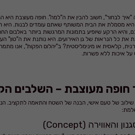
"איך לבחור", חשוב להבין את ה"למה". חופה מעוצבת היא ה
 היא מסמלת את הבית המשותף שאתם עומדים לבנות. היא ה
כם, והיא הרקע שיופיע בתמונות המרגשות ביותר באלבום הח
 את כל הנראות של גן האירועים. היא נותנת את ה"טון" העי
נית, קלאסית או מינימליסטית? ב"יהלום הפקות", אנו מתמח
ש על איכות ללא פשרות.
 חופה מעוצבת – השלבים הק
שילוב של טעם אישי, הבנה של השטח והתאמה לתקציב. הנה 
למת: