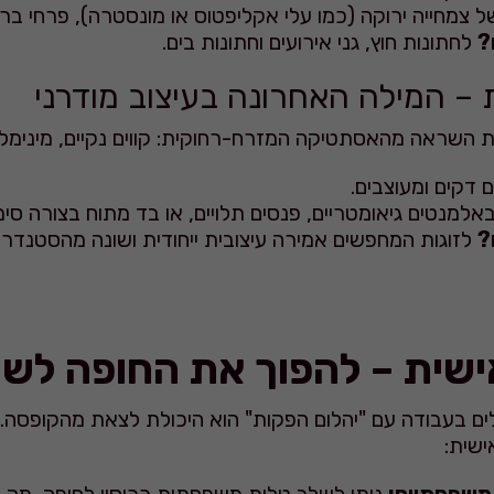
 צמחייה ירוקה (כמו עלי אקליפטוס או מונסטרה), פרחי בר 
?
לחתונות חוץ, גני אירועים וחתונות בים.
ת – המילה האחרונה בעיצוב מודרני
 השראה מהאסתטיקה המזרח-רחוקית: קווים נקיים, מינימליז
 דקים ומעוצבים.
אלמנטים גיאומטריים, פנסים תלויים, או בד מתוח בצורה ס
?
לזוגות המחפשים אמירה עיצובית ייחודית ושונה מהסטנדרט
שית – להפוך את החופה לש
ים בעבודה עם "יהלום הפקות" הוא היכולת לצאת מהקופסה.
ישית: