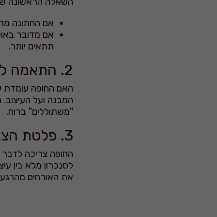
השאלה הראשונה שעלי
אם החתונה מתק
אם מדובר באולם
תתאים יותר.
2. התאמה למיקום הפיזי
האם החופה עומדת ע
המבנה ועל העיצוב. ח
"משתוללים" ברוח.
3. פלטת הצבעים
החופה צריכה לדבר ב
את האורחים מהרגע 