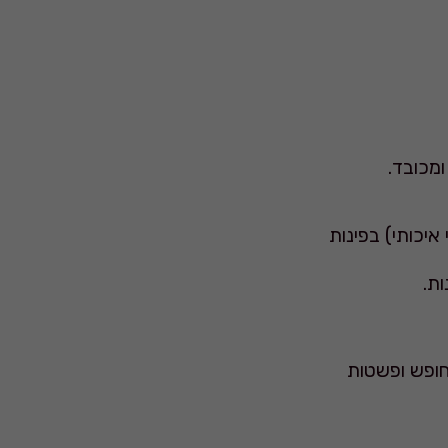
מכובד.
איכותי) בפינות
חופש ופשטות